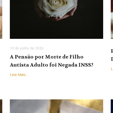
10 de junho de 2026
A Pensão por Morte de Filho
Autista Adulto foi Negada INSS?
L
Leia Mais...