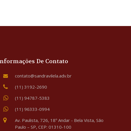
Informações De Contato
contato@sandravilela.adv.br
(11) 3192-2690
(11) 94787-5383
(11) 96333-0994
Av. Paulista, 726, 18º Andar - Bela Vista, São
Paulo – SP, CEP: 01310-100