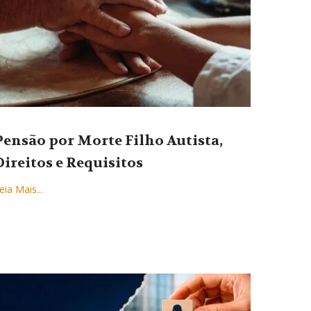
Pensão por Morte Filho Autista,
Direitos e Requisitos
eia Mais...