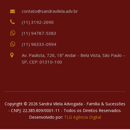
contato@sandravilela.adv.br
(11) 3192-2690
(11) 94787-5383
(11) 96333-0994
Av. Paulista, 726, 18º Andar - Bela Vista, São Paulo –
SP, CEP: 01310-100
Copyright © 2026 Sandra Vilela Advogada - Família & Sucessões
- CNPJ: 22.385.809/0001-11 - Todos os Direitos Reservados.
Desenvolvido por:
TLG Agência Digital