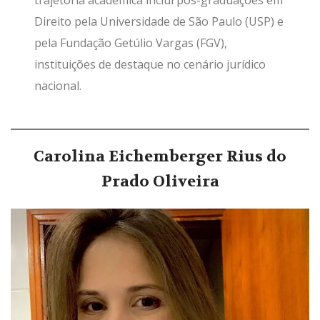
trajetória acadêmica inclui pós-graduações em
Direito pela Universidade de São Paulo (USP) e
pela Fundação Getúlio Vargas (FGV),
instituições de destaque no cenário jurídico
nacional.
Carolina Eichemberger Rius do
Prado Oliveira