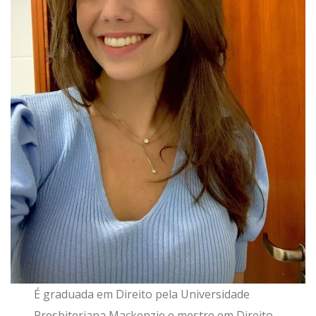
É graduada em Direito pela Universidade
Presbiteriana Mackenzie e mestre em Direito