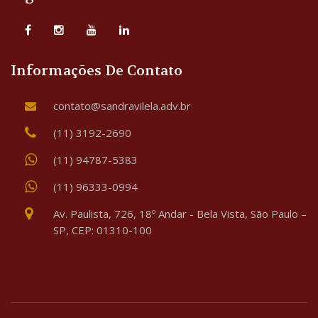
Informações De Contato
contato@sandravilela.adv.br
(11) 3192-2690
(11) 94787-5383
(11) 96333-0994
Av. Paulista, 726, 18º Andar - Bela Vista, São Paulo –
SP, CEP: 01310-100