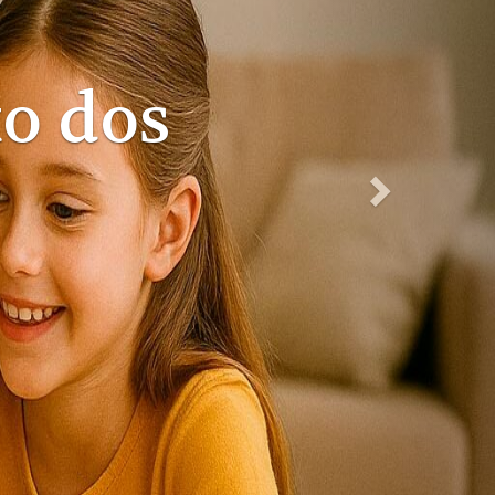
to de