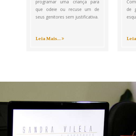
programar uma criança para
Com
que odeie ou recuse um de
de 
seus genitores sem justificativa.
esqu
Leia Mais...
Leia