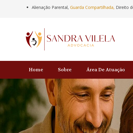
Alienação Parental,
Guarda Compartilhada,
Direito d
Home
Sobre
Área De Atuação
Anterior