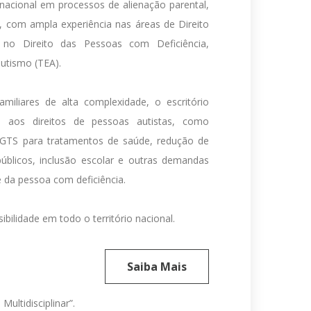
 nacional em processos de alienação parental,
ar, com ampla experiência nas áreas de Direito
 no Direito das Pessoas com Deficiência,
utismo (TEA).
iliares de alta complexidade, o escritório
 aos direitos de pessoas autistas, como
GTS para tratamentos de saúde, redução de
públicos, inclusão escolar e outras demandas
 da pessoa com deficiência.
bilidade em todo o território nacional.
Saiba Mais
ltidisciplinar”.