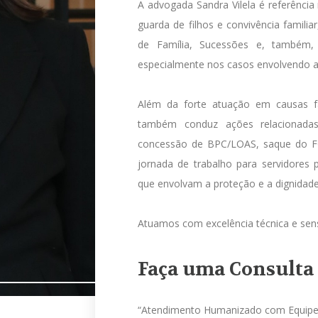
A advogada Sandra Vilela é referência
guarda de filhos e convivência famili
de Família, Sucessões e, também,
especialmente nos casos envolvendo a
Além da forte atuação em causas fam
também conduz ações relacionadas
concessão de BPC/LOAS, saque do F
jornada de trabalho para servidores 
que envolvam a proteção e a dignidade
Atuamos com excelência técnica e sensi
Faça uma Consulta
“Atendimento Humanizado com Equipe Mu