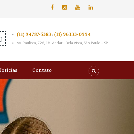
(11) 94787-5383
(11) 96333-0994
/
Av. Paulista, 726, 18º Andar - Bela Vista, São Paulo – SP
Notícias
Contato
Próximo