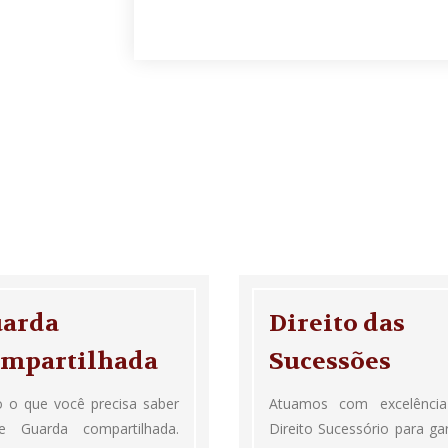
arda
Direito das
mpartilhada
Sucessões
 o que você precisa saber
Atuamos com excelênci
re Guarda compartilhada.
Direito Sucessório para gar