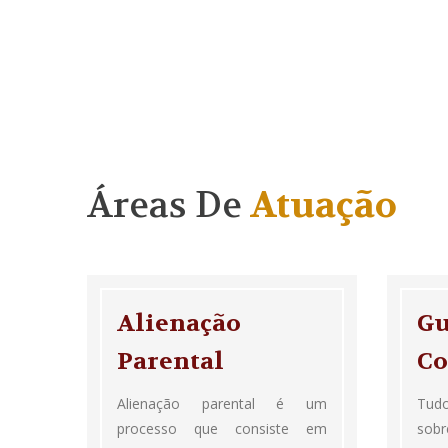
Áreas De
Atuação
Alienação
Gu
Parental
Co
Alienação parental é um
Tudo
processo que consiste em
sob