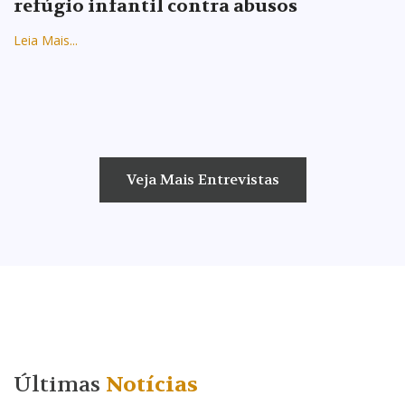
refúgio infantil contra abusos
Leia Mais...
Veja Mais Entrevistas
Últimas
Notícias