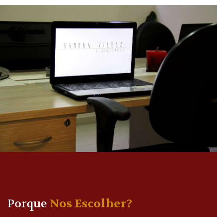
Porque
Nos Escolher?