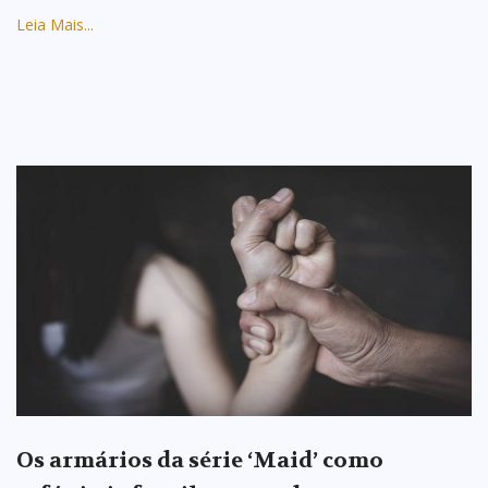
Leia Mais...
Os armários da série ‘Maid’ como