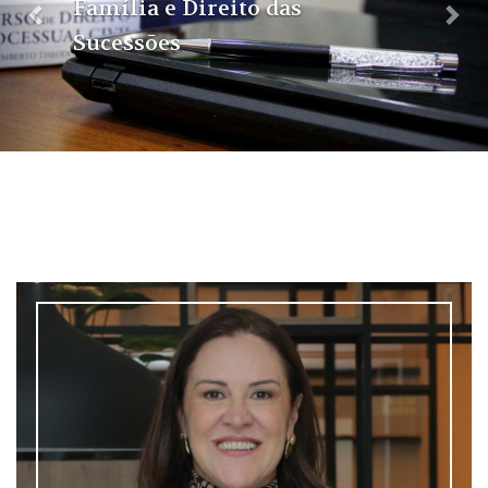
Família e Direito das
Sucessões