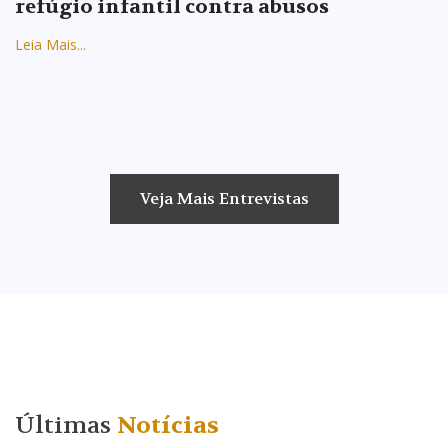
refúgio infantil contra abusos
Leia Mais...
Veja Mais Entrevistas
Últimas
Notícias