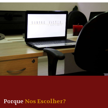
Porque
Nos Escolher?