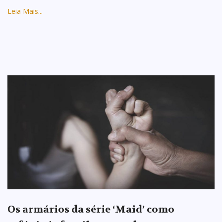
Leia Mais...
Os armários da série ‘Maid’ como