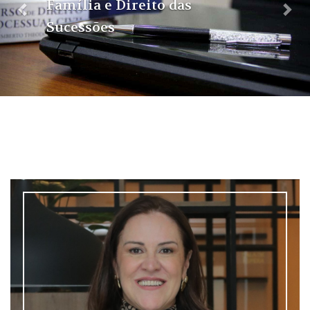
Família e Direito das
Sucessões