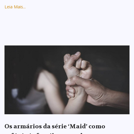
Leia Mais...
Os armários da série ‘Maid’ como