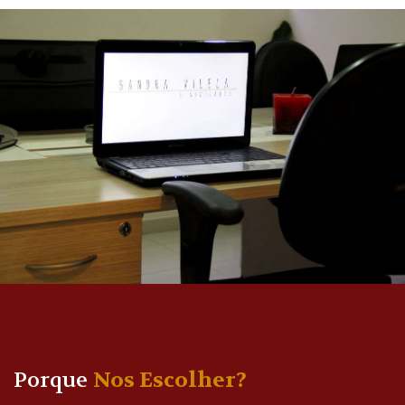
Porque
Nos Escolher?