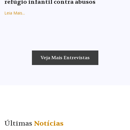
refúgio infantil contra abusos
Leia Mais...
Veja Mais Entrevistas
Últimas
Notícias