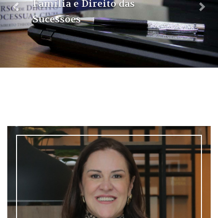
Família e Direito das
Sucessões