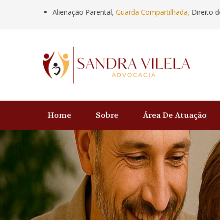
Alienação Parental,
Guarda Compartilhada,
Direito d
Home
Sobre
Área De Atuação
Anterior