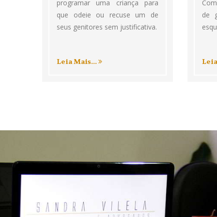
programar uma criança para
Com
que odeie ou recuse um de
de 
seus genitores sem justificativa.
esqu
Leia Mais...
Leia