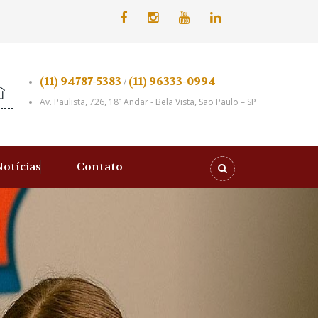
(11) 94787-5383
(11) 96333-0994
/
Av. Paulista, 726, 18º Andar - Bela Vista, São Paulo – SP
Notícias
Contato
Próximo