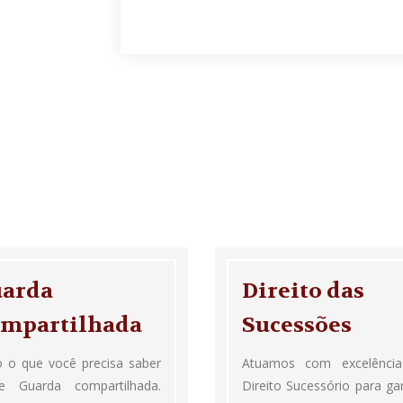
arda
Direito das
mpartilhada
Sucessões
 o que você precisa saber
Atuamos com excelênci
re Guarda compartilhada.
Direito Sucessório para gar