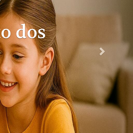
to de