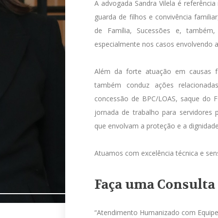
A advogada Sandra Vilela é referência
guarda de filhos e convivência famili
de Família, Sucessões e, também,
especialmente nos casos envolvendo a
Além da forte atuação em causas fam
também conduz ações relacionadas
concessão de BPC/LOAS, saque do F
jornada de trabalho para servidores 
que envolvam a proteção e a dignidade
Atuamos com excelência técnica e sensi
Faça uma Consulta
“Atendimento Humanizado com Equipe Mu