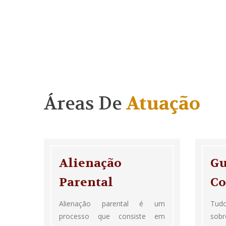
Áreas De
Atuação
Alienação
Gu
Parental
Co
Alienação parental é um
Tudo
processo que consiste em
sob