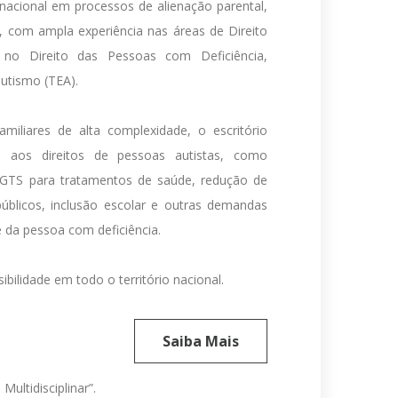
 nacional em processos de alienação parental,
ar, com ampla experiência nas áreas de Direito
 no Direito das Pessoas com Deficiência,
utismo (TEA).
iliares de alta complexidade, o escritório
 aos direitos de pessoas autistas, como
GTS para tratamentos de saúde, redução de
públicos, inclusão escolar e outras demandas
 da pessoa com deficiência.
bilidade em todo o território nacional.
Saiba Mais
ltidisciplinar”.