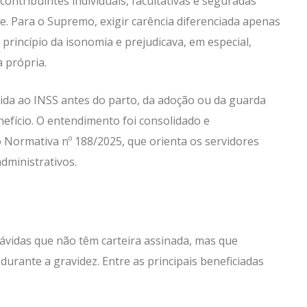
ontribuintes individuais, facultativas e seguradas
de. Para o Supremo, exigir carência diferenciada apenas
princípio da isonomia e prejudicava, em especial,
 própria.
lida ao INSS antes do parto, da adoção ou da guarda
nefício. O entendimento foi consolidado e
 Normativa nº 188/2025, que orienta os servidores
dministrativos.
ávidas que não têm carteira assinada, mas que
rante a gravidez. Entre as principais beneficiadas