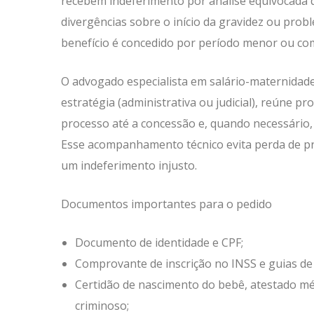
recebem indeferimento por análise equivocada da
divergências sobre o início da gravidez ou probl
benefício é concedido por período menor ou com
O advogado especialista em salário-maternidade a
estratégia (administrativa ou judicial), reúne p
processo até a concessão e, quando necessário,
Esse acompanhamento técnico evita perda de pra
um indeferimento injusto.
Documentos importantes para o pedido
Documento de identidade e CPF;
Comprovante de inscrição no INSS e guias de
Certidão de nascimento do bebê, atestado mé
criminoso;