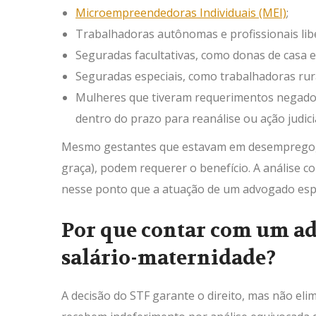
Microempreendedoras Individuais (MEI)
;
Trabalhadoras autônomas e profissionais liber
Seguradas facultativas, como donas de casa e
Seguradas especiais, como trabalhadoras rur
Mulheres que tiveram requerimentos negados 
dentro do prazo para reanálise ou ação judicia
Mesmo gestantes que estavam em desemprego, 
graça), podem requerer o benefício. A análise co
nesse ponto que a atuação de um advogado espec
Por que contar com um ad
salário-maternidade?
A decisão do STF garante o direito, mas não eli