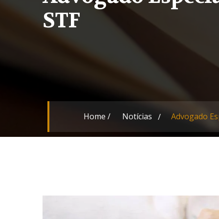
STF
Home
/
Notícias
Advogado Esp