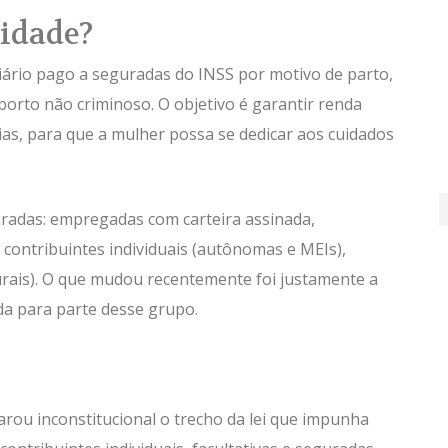
nidade?
iário pago a seguradas do INSS por motivo de parto,
aborto não criminoso. O objetivo é garantir renda
as, para que a mulher possa se dedicar aos cuidados
uradas: empregadas com carteira assinada,
contribuintes individuais (autônomas e MEIs),
rurais). O que mudou recentemente foi justamente a
da para parte desse grupo.
arou inconstitucional o trecho da lei que impunha