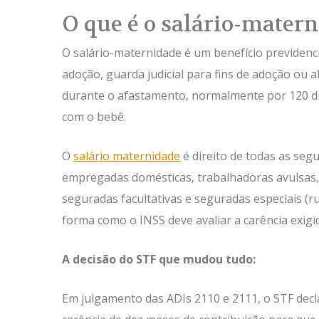
O que é o salário-mater
O salário-maternidade é um benefício previdenc
adoção, guarda judicial para fins de adoção ou 
durante o afastamento, normalmente por 120 di
com o bebê.
O
salário maternidade
é direito de todas as seg
empregadas domésticas, trabalhadoras avulsas, 
seguradas facultativas e seguradas especiais (
forma como o INSS deve avaliar a carência exigi
A decisão do STF que mudou tudo:
Em julgamento das ADIs 2110 e 2111, o STF decl