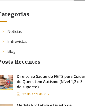
Categorias
Notícias
Entrevistas
Blog
Posts Recentes
Direito ao Saque do FGTS para Cuidar
de Quem tem Autismo (Nível 1,2 e 3
de suporte)
22 de abril de 2025
Medida Protetiva e Direito de