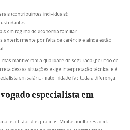
ais (contribuintes individuais);
 estudantes;
ais em regime de economia familiar;
anteriormente por falta de carência e ainda estão
l.
mas mantiveram a qualidade de segurada (período de
rreta dessas situações exige interpretação técnica, e é
ialista em salário-maternidade faz toda a diferença.
vogado especialista em
mina os obstáculos práticos. Muitas mulheres ainda