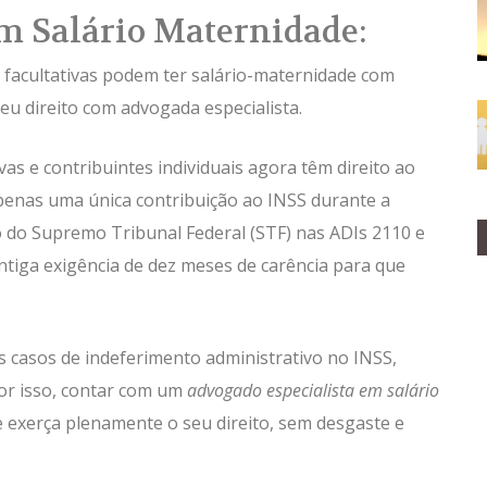
m Salário Maternidade:
facultativas podem ter salário-maternidade com
eu direito com advogada especialista.
s e contribuintes individuais agora têm direito ao
enas uma única contribuição ao INSS durante a
o do Supremo Tribunal Federal (STF) nas ADIs 2110 e
ntiga exigência de dez meses de carência para que
s casos de indeferimento administrativo no INSS,
or isso, contar com um
advogado especialista em salário
 exerça plenamente o seu direito, sem desgaste e