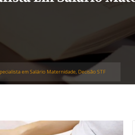
ecialista em Salário Maternidade, Decisão STF