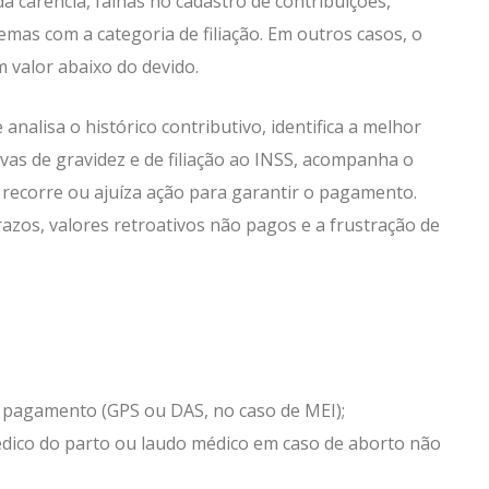
 carência, falhas no cadastro de contribuições,
emas com a categoria de filiação. Em outros casos, o
 valor abaixo do devido.
nalisa o histórico contributivo, identifica a melhor
rovas de gravidez e de filiação ao INSS, acompanha o
 recorre ou ajuíza ação para garantir o pagamento.
zos, valores retroativos não pagos e a frustração de
 pagamento (GPS ou DAS, no caso de MEI);
dico do parto ou laudo médico em caso de aborto não