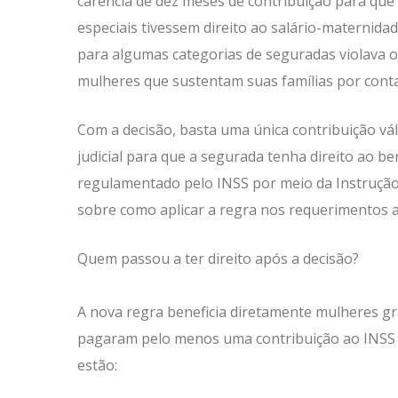
carência de dez meses de contribuição para que c
especiais tivessem direito ao salário-maternida
para algumas categorias de seguradas violava o 
mulheres que sustentam suas famílias por conta
Com a decisão, basta uma única contribuição vá
judicial para que a segurada tenha direito ao be
regulamentado pelo INSS por meio da Instrução
sobre como aplicar a regra nos requerimentos a
Quem passou a ter direito após a decisão?
A nova regra beneficia diretamente mulheres gr
pagaram pelo menos uma contribuição ao INSS du
estão: