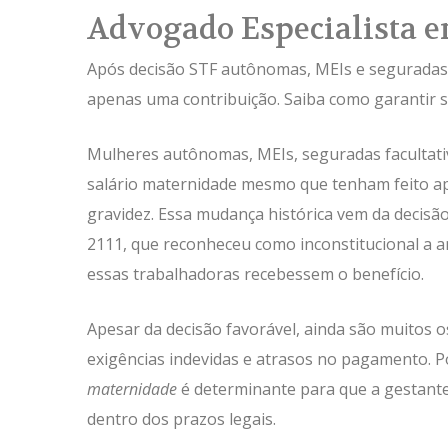
Advogado Especialista e
Após decisão STF autônomas, MEIs e seguradas 
apenas uma contribuição. Saiba como garantir s
Mulheres autônomas, MEIs, seguradas facultativa
salário maternidade mesmo que tenham feito ap
gravidez. Essa mudança histórica vem da decisã
2111, que reconheceu como inconstitucional a a
essas trabalhadoras recebessem o benefício.
Apesar da decisão favorável, ainda são muitos o
exigências indevidas e atrasos no pagamento. P
maternidade
é determinante para que a gestante
dentro dos prazos legais.