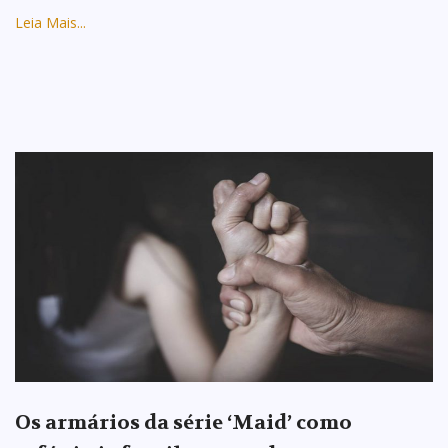
Leia Mais...
Os armários da série ‘Maid’ como