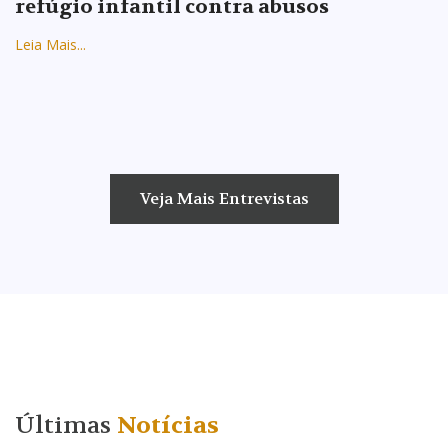
refúgio infantil contra abusos
Leia Mais...
Veja Mais Entrevistas
Últimas
Notícias