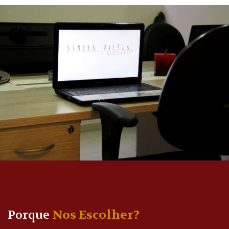
Porque
Nos Escolher?