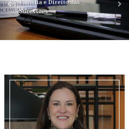
Família e Direito das
Sucessões