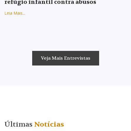
refúgio infantil contra abusos
Leia Mais...
Veja Mais Entrevistas
Últimas
Notícias