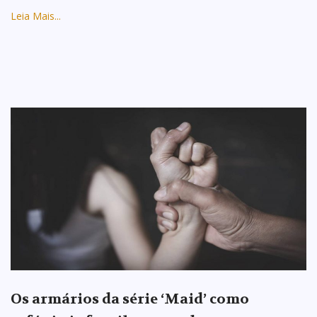
Leia Mais...
Os armários da série ‘Maid’ como