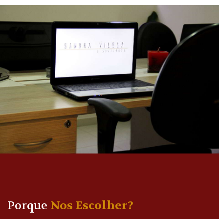
Porque
Nos Escolher?