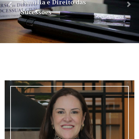
Família e Direito das
Sucessões