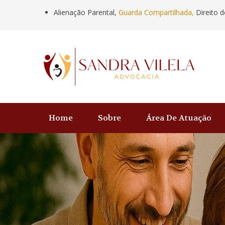
Alienação Parental,
Guarda Compartilhada,
Direito d
Home
Sobre
Área De Atuação
Anterior