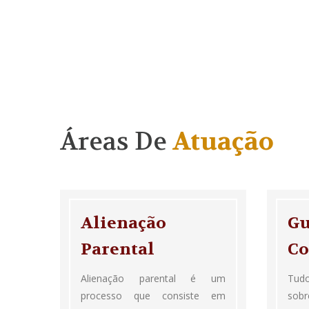
Áreas De
Atuação
Alienação
Gu
Parental
Co
Alienação parental é um
Tudo
processo que consiste em
sob