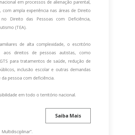
 nacional em processos de alienação parental,
ar, com ampla experiência nas áreas de Direito
 no Direito das Pessoas com Deficiência,
utismo (TEA).
iliares de alta complexidade, o escritório
 aos direitos de pessoas autistas, como
GTS para tratamentos de saúde, redução de
públicos, inclusão escolar e outras demandas
 da pessoa com deficiência.
bilidade em todo o território nacional.
Saiba Mais
ltidisciplinar”.