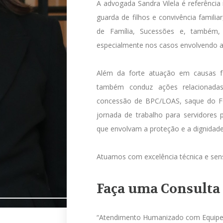
A advogada Sandra Vilela é referência
guarda de filhos e convivência famili
de Família, Sucessões e, também,
especialmente nos casos envolvendo a
Além da forte atuação em causas fam
também conduz ações relacionadas
concessão de BPC/LOAS, saque do F
jornada de trabalho para servidores 
que envolvam a proteção e a dignidade
Atuamos com excelência técnica e sensi
Faça uma Consulta
“Atendimento Humanizado com Equipe Mu