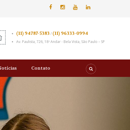
(11) 94787-5383
(11) 96333-0994
/
Av. Paulista, 726, 18º Andar - Bela Vista, São Paulo – SP
Notícias
Contato
Próximo