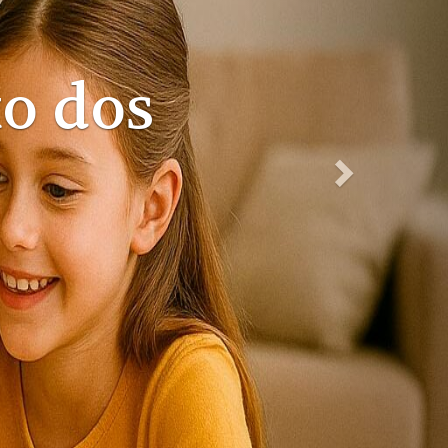
to de