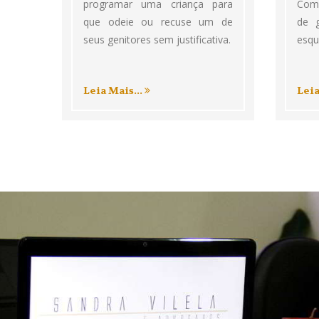
programar uma criança para
Com
que odeie ou recuse um de
de 
seus genitores sem justificativa.
esqu
Leia Mais...
Leia