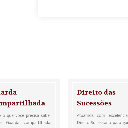
arda
Direito das
mpartilhada
Sucessões
 o que você precisa saber
Atuamos com excelênci
re Guarda compartilhada.
Direito Sucessório para gar