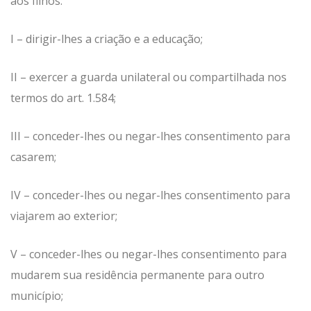
aos filhos:
I – dirigir-lhes a criação e a educação;
II – exercer a guarda unilateral ou compartilhada nos
termos do art. 1.584;
III – conceder-lhes ou negar-lhes consentimento para
casarem;
IV – conceder-lhes ou negar-lhes consentimento para
viajarem ao exterior;
V – conceder-lhes ou negar-lhes consentimento para
mudarem sua residência permanente para outro
município;