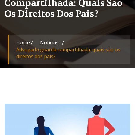
Compartilhada: Quais São
Os Direitos Dos Pais?
Home
/
Notícias
Advogado guarda compartilhada: quais são os
direitos dos pais?