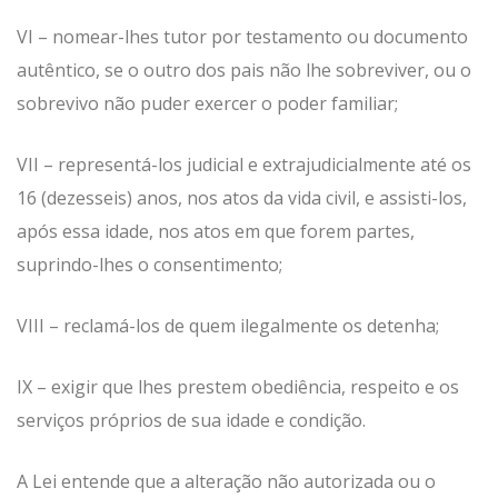
VI – nomear-lhes tutor por testamento ou documento
autêntico, se o outro dos pais não lhe sobreviver, ou o
sobrevivo não puder exercer o poder familiar;
VII – representá-los judicial e extrajudicialmente até os
16 (dezesseis) anos, nos atos da vida civil, e assisti-los,
após essa idade, nos atos em que forem partes,
suprindo-lhes o consentimento;
VIII – reclamá-los de quem ilegalmente os detenha;
IX – exigir que lhes prestem obediência, respeito e os
serviços próprios de sua idade e condição.
A Lei entende que a alteração não autorizada ou o