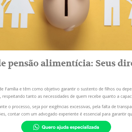
de pensão alimentícia: Seus di
e Família e têm como objetivo garantir o sustento de filhos ou depe
o, respeitando tanto as necessidades de quem recebe quanto a capac
ante o processo, seja por exigências excessivas, pela falta de trans
es, contar com um advogado experiente é essencial para garantir que