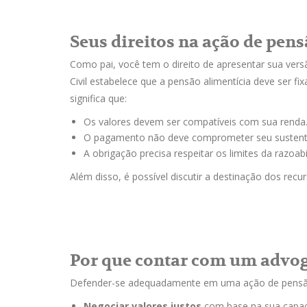
Seus direitos na ação de pen
Como pai, você tem o direito de apresentar sua versão
Civil estabelece que a pensão alimentícia deve ser f
significa que:
Os valores devem ser compatíveis com sua renda
O pagamento não deve comprometer seu sustento 
A obrigação precisa respeitar os limites da razoabi
Além disso, é possível discutir a destinação dos rec
Por que contar com um advog
Defender-se adequadamente em uma ação de pensão a
Negociar valores justos
com base na sua capaci