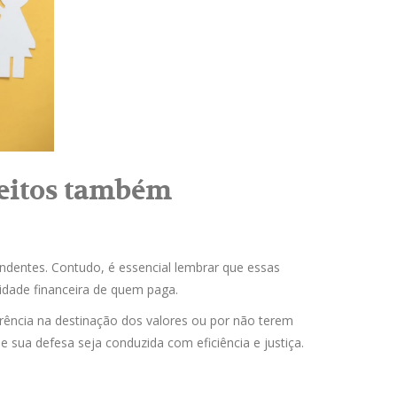
reitos também
ndentes. Contudo, é essencial lembrar que essas
idade financeira de quem paga.
parência na destinação dos valores ou por não terem
 sua defesa seja conduzida com eficiência e justiça.