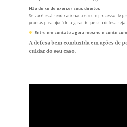
Não deixe de exercer seus direitos
Se você está sendo acionado em um processo de pensão
prontas para ajudá-lo a garantir que sua defesa seja f
Entre em contato agora mesmo e conte
com 
A defesa bem conduzida em ações de pe
cuidar do seu caso.