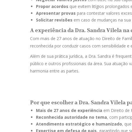
Propor acordos
que evitem litígios prolongados 
Apresentar provas
para contestar valores exces
Solicitar revisões
em caso de mudanças na sua 
A experiência da Dra. Sandra Vilela na 
Com mais de 27 anos de atuação no Direito de Famíli
reconhecida por conduzir casos com sensibilidade e e
Além de sua prática jurídica, a Dra. Sandra é frequ
público e outros profissionais da área. Sua atuação va
harmonia entre as partes.
Por que escolher a Dra. Sandra Vilela p
Mais de 27 anos de experiência
em Direito de F
Reconhecida autoridade no tema
, com partic
Atendimento estratégico e humanizado
, que
Expertise em defesa de pais
, garantindo que s