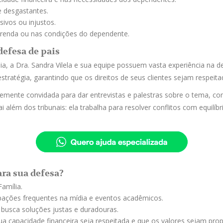
e desgastantes.
sivos ou injustos.
renda ou nas condições do dependente.
defesa de pais
a, a Dra. Sandra Vilela e sua equipe possuem vasta experiência na de
stratégia, garantindo que os direitos de seus clientes sejam respeit
entemente convidada para dar entrevistas e palestras sobre o tema,
i além dos tribunais: ela trabalha para resolver conflitos com equilíb
ara sua defesa?
amília.
ipações frequentes na mídia e eventos acadêmicos.
 busca soluções justas e duradouras.
ua capacidade financeira seja respeitada e que os valores sejam prop