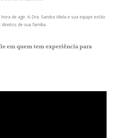
ora de agir. A Dra. Sandra Vilela e sua equipe estão
direitos de sua família.
nfie em quem tem experiência para