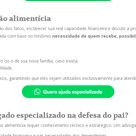
são alimentícia
 dos fatos, esclarecer sua real capacidade financeira e discutir a p
ixada com base no trinômio
necessidade de quem recebe, possibi
.
ou o de sua nova família, caso exista.
lidade.
ursos, garantindo que eles sejam utilizados exclusivamente para ate
ado especializado na defesa do pai?
limentícia requer conhecimento técnico e estratégico. Um advoga
dade financeira e nas necessidades dos dependentes.