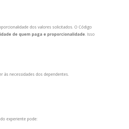
roporcionalidade dos valores solicitados. O Código
lidade de quem paga e proporcionalidade
. Isso
nder às necessidades dos dependentes.
do experiente pode: