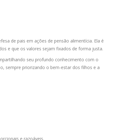
fesa de pais em ações de pensão alimentícia. Ela é
ados e que os valores sejam fixados de forma justa.
 compartilhando seu profundo conhecimento com o
rio, sempre priorizando o bem-estar dos filhos e a
orcionais e razoáveis.