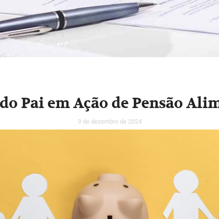
 do Pai em Ação de Pensão Alim
9 de dezembro de 2024