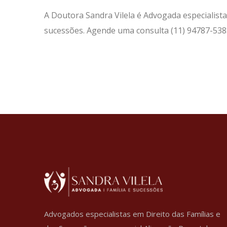
A Doutora Sandra Vilela é Advogada especialista
sucessões. Agende uma consulta (11) 94787-538
Advogados especialistas em Direito das Famílias e