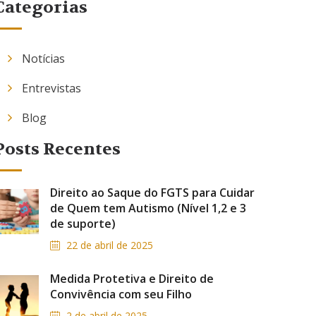
Categorias
Notícias
Entrevistas
Blog
Posts Recentes
Direito ao Saque do FGTS para Cuidar
de Quem tem Autismo (Nível 1,2 e 3
de suporte)
22 de abril de 2025
Medida Protetiva e Direito de
Convivência com seu Filho
2 de abril de 2025