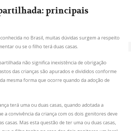
artilhada: principais
conhecida no Brasil, muitas dúvidas surgem a respeito
ntar ou se o filho terá duas casas.
rtilhada não significa inexistência de obrigação
astos das crianças são apurados e divididos conforme
s, da mesma forma que ocorre quando da adoção de
ança terá uma ou duas casas, quando adotada a
ue a convivência da criança com os dois genitores deve
uas casas. Mas esta questão de ter uma ou duas casas,