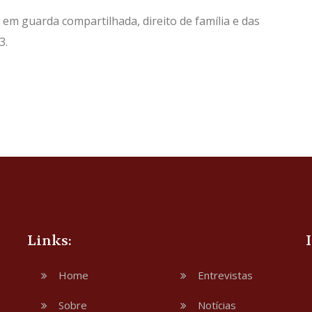
 em guarda compartilhada, direito de família e das
3.
Links:
Home
Entrevistas
Sobre
Notícias