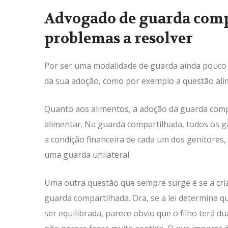
Advogado de guarda comp
problemas a resolver
Por ser uma modalidade de guarda ainda pouco 
da sua adoção, como por exemplo a questão alime
Quanto aos alimentos, a adoção da guarda compa
alimentar. Na guarda compartilhada, todos os g
a condição financeira de cada um dos genitore
uma guarda unilateral.
Uma outra questão que sempre surge é se a cri
guarda compartilhada. Ora, se a lei determina q
ser equilibrada, parece obvio que o filho terá d