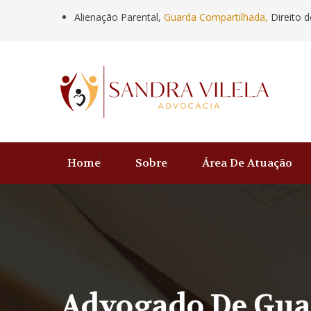
Alienação Parental,
Guarda Compartilhada,
Direito d
Home
Sobre
Área De Atuação
Advogado De Gua