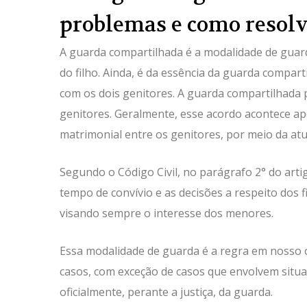
problemas e como resol
A guarda compartilhada é a modalidade de guarda
do filho. Ainda, é da essência da guarda compart
com os dois genitores. A guarda compartilhada 
genitores. Geralmente, esse acordo acontece a
matrimonial entre os genitores, por meio da a
Segundo o Código Civil, no parágrafo 2° do art
tempo de convívio e as decisões a respeito dos f
visando sempre o interesse dos menores.
Essa modalidade de guarda é a regra em nosso 
casos, com exceção de casos que envolvem situ
oficialmente, perante a justiça, da guarda.