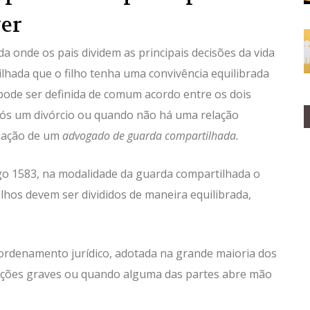
ver
 onde os pais dividem as principais decisões da vida
ilhada que o filho tenha uma convivência equilibrada
pode ser definida de comum acordo entre os dois
pós um divórcio ou quando não há uma relação
tuação de um
advogado de guarda compartilhada.
igo 1583, na modalidade da guarda compartilhada o
ilhos devem ser divididos de maneira equilibrada,
ordenamento jurídico, adotada na grande maioria dos
ações graves ou quando alguma das partes abre mão