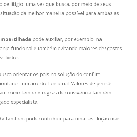
de litígio, uma vez que busca, por meio de seus
a situação da melhor maneira possível para ambas as
ompartilhada
pode auxiliar, por exemplo, na
ranjo funcional e também evitando maiores desgastes
volvidos.
ca orientar os pais na solução do conflito,
montando um acordo funcional. Valores de pensão
 assim como tempo e regras de convivência também
do especialista.
da
também pode contribuir para uma resolução mais