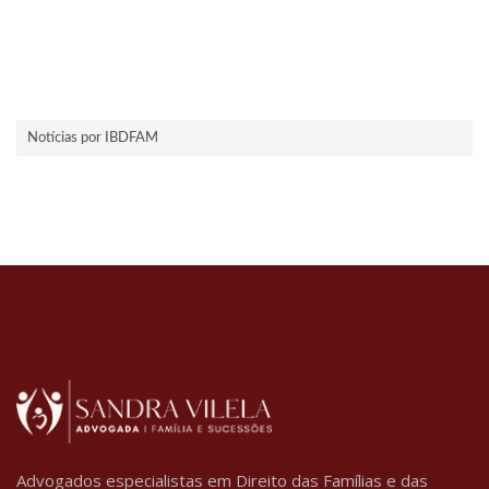
Notícias por IBDFAM
Advogados especialistas em Direito das Famílias e das