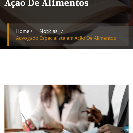
Ação De Alimentos
Home
/
Notícias
Advogado Especialista em Ação De Alimentos