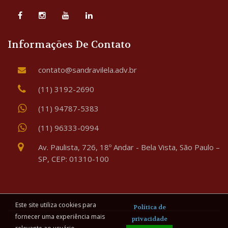
Informações De Contato
contato@sandravilela.adv.br
(11) 3192-2690
(11) 94787-5383
(11) 96333-0994
Av. Paulista, 726, 18º Andar - Bela Vista, São Paulo –
SP, CEP: 01310-100
Este site utiliza cookies para
Política de
fornecer uma experiência mais
privacidade