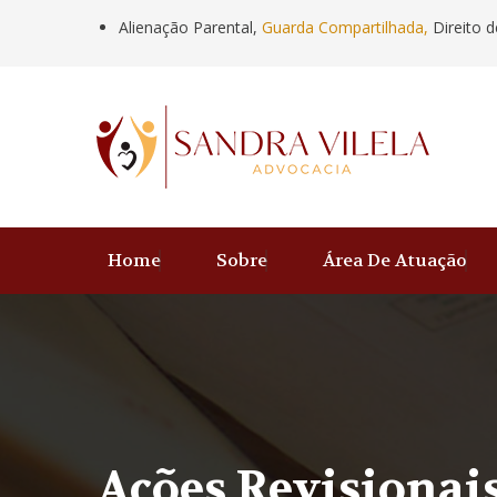
Alienação Parental,
Guarda Compartilhada,
Direito d
Home
Sobre
Área De Atuação
Ações Revisionai