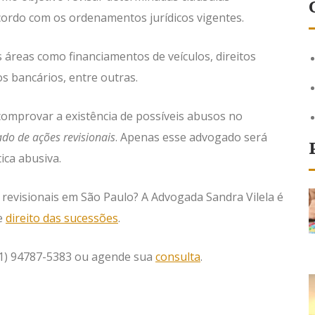
cordo com os ordenamentos jurídicos vigentes.
 áreas como financiamentos de veículos, direitos
os bancários, entre outras.
comprovar a existência de possíveis abusos no
do de ações revisionais
. Apenas esse advogado será
ica abusiva.
revisionais em São Paulo? A Advogada Sandra Vilela é
e
direito das sucessões
.
11) 94787-5383 ou agende sua
consulta
.