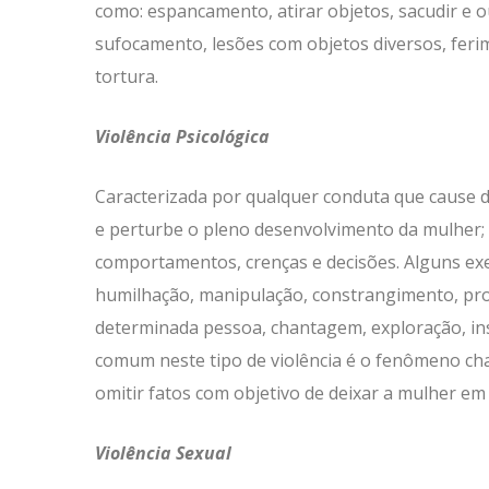
como: espancamento, atirar objetos, sacudir e 
sufocamento, lesões com objetos diversos, fer
tortura.
Violência Psicológica
Caracterizada por qualquer conduta que cause d
e perturbe o pleno desenvolvimento da mulher; 
comportamentos, crenças e decisões. Alguns exe
humilhação, manipulação, constrangimento, proi
determinada pessoa, chantagem, exploração, insul
comum neste tipo de violência é o fenômeno cha
omitir fatos com objetivo de deixar a mulher e
Violência Sexual