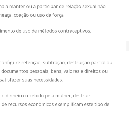
ma a manter ou a participar de relação sexual não
meaça, coação ou uso da força.
dimento de uso de métodos contraceptivos.
onfigure retenção, subtração, destruição parcial ou
, documentos pessoais, bens, valores e direitos ou
satisfazer suas necessidades.
 o dinheiro recebido pela mulher, destruir
 de recursos econômicos exemplificam este tipo de