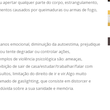
ou apertar qualquer parte do corpo, estrangulamento,
imentos causados por queimaduras ou armas de fogo,
anos emocional, diminuição da autoestima, prejudique
ou tente degradar ou controlar ações,
mplos de violência psicológica são: ameaças,
bição de sair de casa/estudar/trabalhar/falar com
tos, limitação do direito de ir e vir.Algo muito
mado de gaslighting, que consiste em distorcer e
m dúvida sobre a sua sanidade e memória.