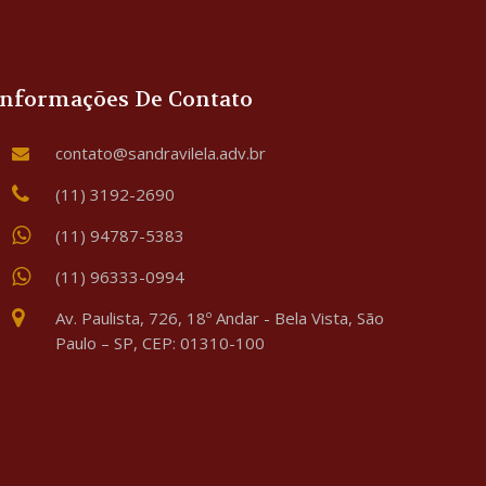
Informações De Contato
contato@sandravilela.adv.br
(11) 3192-2690
(11) 94787-5383
(11) 96333-0994
Av. Paulista, 726, 18º Andar - Bela Vista, São
Paulo – SP, CEP: 01310-100