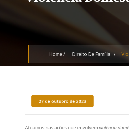
Home
/
Direito De Família
Vio
27 de outubro de 2023
Atuamos nas ações que envolvem
violência domés