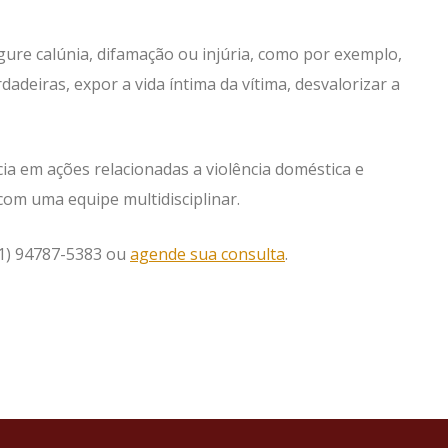
ure calúnia, difamação ou injúria, como por exemplo,
rdadeiras, expor a vida íntima da vítima, desvalorizar a
ia em ações relacionadas a violência doméstica e
com uma equipe multidisciplinar.
11) 94787-5383 ou
agende sua consulta
.