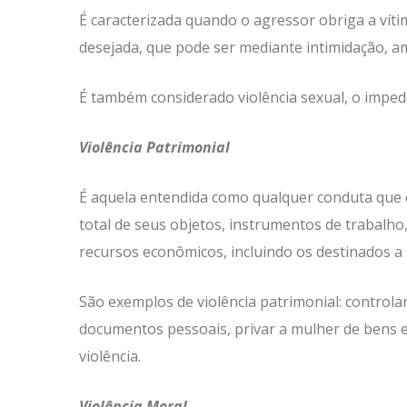
É caracterizada quando o agressor obriga a víti
desejada, que pode ser mediante intimidação, a
É também considerado violência sexual, o impe
Violência Patrimonial
É aquela entendida como qualquer conduta que c
total de seus objetos, instrumentos de trabalho
recursos econômicos, incluindo os destinados a 
São exemplos de violência patrimonial: controlar
documentos pessoais, privar a mulher de bens e
violência.
Violência Moral