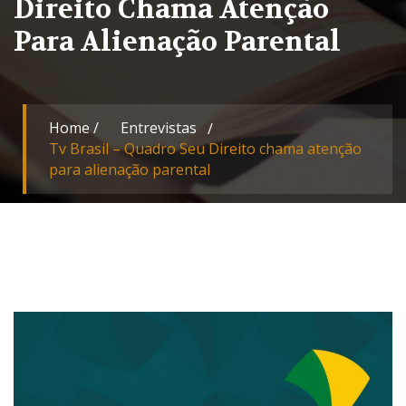
Direito Chama Atenção
Para Alienação Parental
Home
/
Entrevistas
Tv Brasil – Quadro Seu Direito chama atenção
para alienação parental