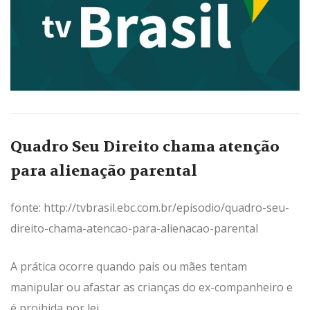
Quadro Seu Direito chama atenção
para alienação parental
fonte: http://tvbrasil.ebc.com.br/episodio/quadro-seu-
direito-chama-atencao-para-alienacao-parental
A prática ocorre quando pais ou mães tentam
manipular ou afastar as crianças do ex-companheiro e
é proibida por lei.