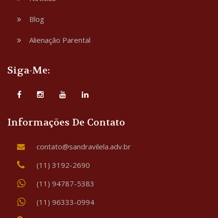
Blog
Alienação Parental
Siga-Me:
Informações De Contato
contato@sandravilela.adv.br
(11) 3192-2690
(11) 94787-5383
(11) 96333-0994