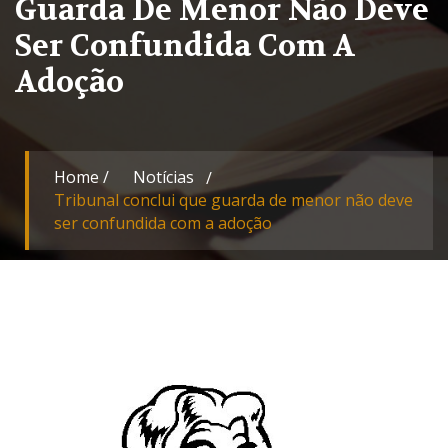
Guarda De Menor Não Deve
Ser Confundida Com A
Adoção
Home
/
Notícias
Tribunal conclui que guarda de menor não deve
ser confundida com a adoção