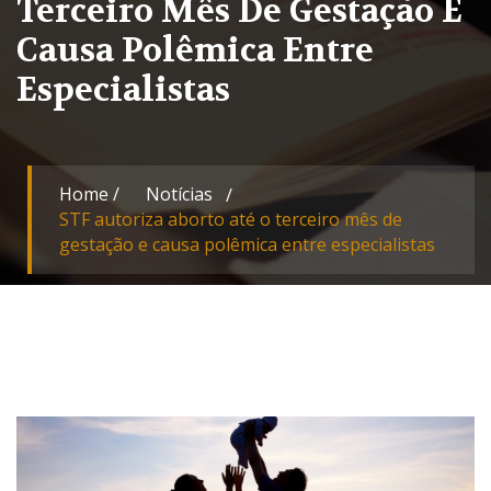
Terceiro Mês De Gestação E
Causa Polêmica Entre
Especialistas
Home
/
Notícias
STF autoriza aborto até o terceiro mês de
gestação e causa polêmica entre especialistas