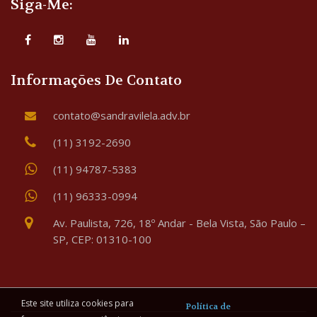
Siga-Me:
Informações De Contato
contato@sandravilela.adv.br
(11) 3192-2690
(11) 94787-5383
(11) 96333-0994
Av. Paulista, 726, 18º Andar - Bela Vista, São Paulo –
SP, CEP: 01310-100
Este site utiliza cookies para
Política de