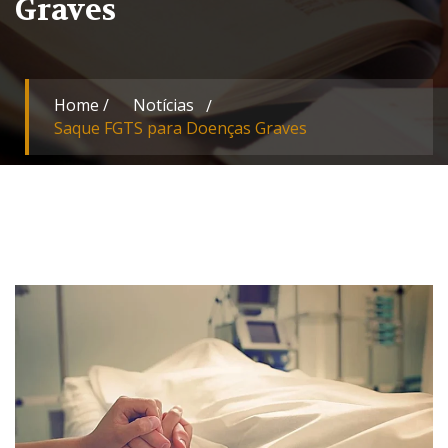
Graves
Home
/
Notícias
Saque FGTS para Doenças Graves