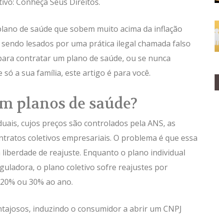
tivo: Conheça Seus Direitos.
plano de saúde que sobem muito acima da inflação
sendo lesados por uma prática ilegal chamada falso
para contratar um plano de saúde, ou se nunca
ó a sua família, este artigo é para você.
 em planos de saúde?
duais, cujos preços são controlados pela ANS, as
tratos coletivos empresariais. O problema é que essa
liberdade de reajuste. Enquanto o plano individual
uladora, o plano coletivo sofre reajustes por
 20% ou 30% ao ano.
tajosos, induzindo o consumidor a abrir um CNPJ