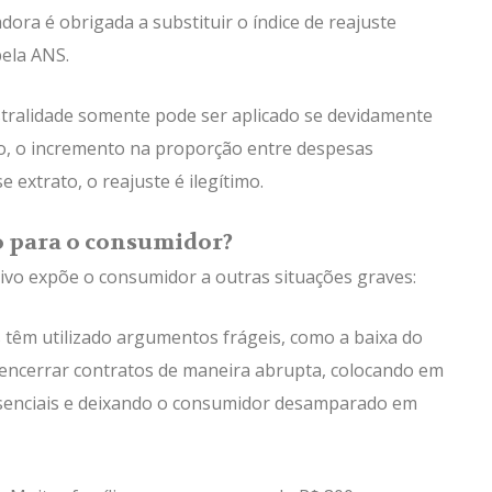
radora é obrigada a substituir o índice de reajuste
pela ANS.
istralidade somente pode ser aplicado se devidamente
o, o incremento na proporção entre despesas
e extrato, o reajuste é ilegítimo.
vo para o consumidor?
tivo expõe o consumidor a outras situações graves:
têm utilizado argumentos frágeis, como a baixa do
a encerrar contratos de maneira abrupta, colocando em
ssenciais e deixando o consumidor desamparado em