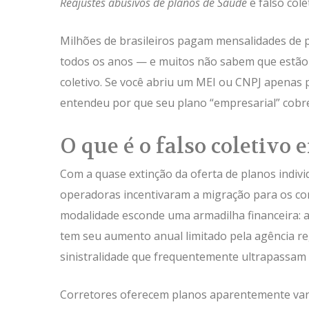
Reajustes abusivos de planos de Saúde
e falso cole
Milhões de brasileiros pagam mensalidades de 
todos os anos — e muitos não sabem que estão 
coletivo. Se você abriu um MEI ou CNPJ apenas 
entendeu por que seu plano “empresarial” cobre s
O que é o falso coletivo
Com a quase extinção da oferta de planos indivi
operadoras incentivaram a migração para os con
modalidade esconde uma armadilha financeira: a 
tem seu aumento anual limitado pela agência reg
sinistralidade que frequentemente ultrapassam
Corretores oferecem planos aparentemente van