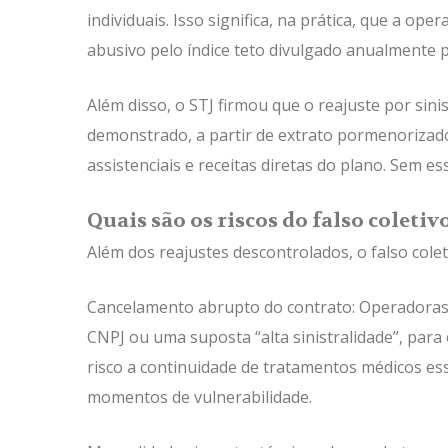
individuais. Isso significa, na prática, que a ope
abusivo pelo índice teto divulgado anualmente 
Além disso, o STJ firmou que o reajuste por sin
demonstrado, a partir de extrato pormenorizad
assistenciais e receitas diretas do plano. Sem ess
Quais são os riscos do falso coleti
Além dos reajustes descontrolados, o falso cole
Cancelamento abrupto do contrato: Operadoras 
CNPJ ou uma suposta “alta sinistralidade”, par
risco a continuidade de tratamentos médicos e
momentos de vulnerabilidade.