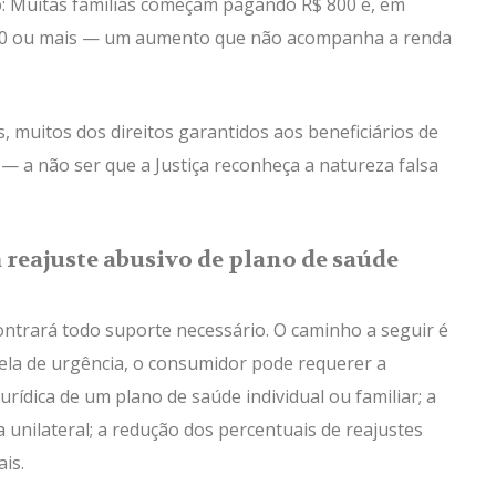
: Muitas famílias começam pagando R$ 800 e, em
.500 ou mais — um aumento que não acompanha a renda
, muitos dos direitos garantidos aos beneficiários de
— a não ser que a Justiça reconheça a natureza falsa
reajuste abusivo de plano de saúde
ntrará todo suporte necessário. O caminho a seguir é
tela de urgência, o consumidor pode requerer a
rídica de um plano de saúde individual ou familiar; a
unilateral; a redução dos percentuais de reajustes
is.