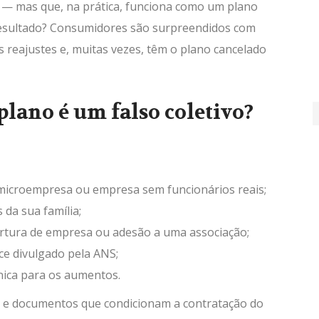
” — mas que, na prática, funciona como um plano
 resultado? Consumidores são surpreendidos com
reajustes e, muitas vezes, têm o plano cancelado
plano é um falso coletivo?
microempresa ou empresa sem funcionários reais;
da sua família;
ertura de empresa ou adesão a uma associação;
ce divulgado pela ANS;
cnica para os aumentos.
s e documentos que condicionam a contratação do