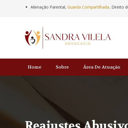
Alienação Parental,
Guarda Compartilhada,
Direito d
Home
Sobre
Área De Atuação
Reajustes Abusiv