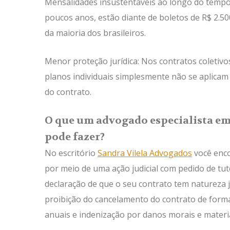
Mensalidades insustentáveis ao longo do tempo
poucos anos, estão diante de boletos de R$ 2
da maioria dos brasileiros.
Menor proteção jurídica: Nos contratos coletivos
planos individuais simplesmente não se aplicam 
do contrato.
O que um advogado especialista em 
pode fazer?
No escritório
Sandra Vilela Advogados
você enco
por meio de uma ação judicial com pedido de tu
declaração de que o seu contrato tem natureza ju
proibição do cancelamento do contrato de forma 
anuais e indenização por danos morais e materia