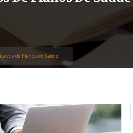
usivos de Planos de Saúde