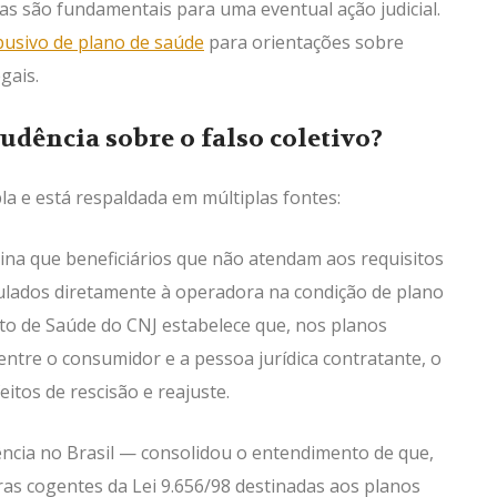
s são fundamentais para uma eventual ação judicial.
busivo de plano de saúde
para orientações sobre
gais.
rudência sobre o falso coletivo?
a e está respaldada em múltiplas fontes:
na que beneficiários que não atendam aos requisitos
nculados diretamente à operadora na condição de plano
eito de Saúde do CNJ estabelece que, nos planos
ntre o consumidor e a pessoa jurídica contratante, o
eitos de rescisão e reajuste.
ência no Brasil — consolidou o entendimento de que,
gras cogentes da Lei 9.656/98 destinadas aos planos