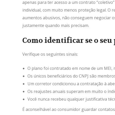
apenas para ter acesso a um contrato “coletivo
individual, com muito menos proteção legal. O
aumentos abusivos, não conseguem negociar os 
justamente quando mais precisam.
Como identificar se o seu 
Verifique os seguintes sinais:
O plano foi contratado em nome de um MEI, 
Os únicos beneficiários do CNPJ são membros 
Um corretor condicionou a contratação à ab
Os reajustes anuais superam em muito o índi
Você nunca recebeu qualquer justificativa té
É aconselhável ao consumidor guardar contato