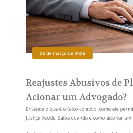
26 de março de 2026
Reajustes Abusivos de P
Acionar um Advogado?
Entenda o que é o falso coletivo, como ele perm
Justiça decide. Saiba quando e como acionar um 