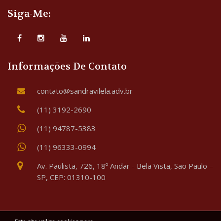
Siga-Me:
Informações De Contato
contato@sandravilela.adv.br
(11) 3192-2690
(11) 94787-5383
(11) 96333-0994
Av. Paulista, 726, 18º Andar - Bela Vista, São Paulo –
SP, CEP: 01310-100