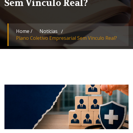
Sem Vínculo Real?
Home
/
Notícias
Plano Coletivo Empresarial Sem Vínculo Real?