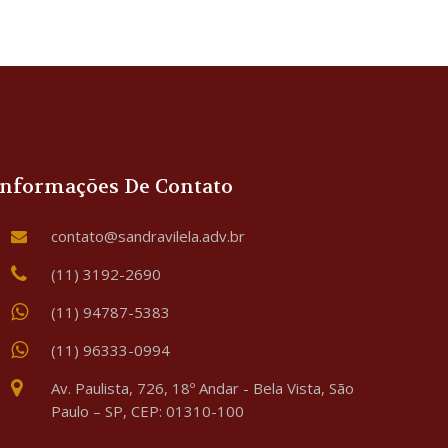
Informações De Contato
contato@sandravilela.adv.br
(11) 3192-2690
(11) 94787-5383
(11) 96333-0994
Av. Paulista, 726, 18º Andar - Bela Vista, São
Paulo – SP, CEP: 01310-100