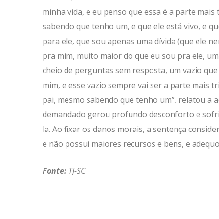
minha vida, e eu penso que essa é a parte mais t
sabendo que tenho um, e que ele está vivo, e q
para ele, que sou apenas uma dívida (que ele ne
pra mim, muito maior do que eu sou pra ele, um
cheio de perguntas sem resposta, um vazio que v
mim, e esse vazio sempre vai ser a parte mais tr
pai, mesmo sabendo que tenho um”, relatou a ad
demandado gerou profundo desconforto e sofrim
la. Ao fixar os danos morais, a sentença consid
e não possui maiores recursos e bens, e adequo
Fonte:
TJ-SC