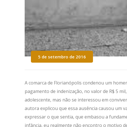
5 de setembro de 2016
A comarca de Florianópolis condenou um homem 
pagamento de indenização, no valor de R$ 5 mil,
adolescente, mas não se interessou em conviver 
autora explicou que essa ausência causou um vaz
expressar o que sentia, que embasou a fundame
infância, eu realmente não encontro o motivo de