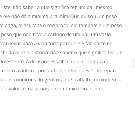
riste: não saber o que significa ter um pai, mesmo
ue ele não dá a mínima pra mim. Que eu sou um peso
m paga, aliás). Mas é recíproco, ele também é um peso
 peso que não teve o carinho de um pai, um vazio
ou levar para a vida toda porque ele faz parte de
iste da minha história: não saber o que significa ter um
olescente. A decisão ressaltou que a conduta do
ento à autora, portanto ele tem o dever de repará-
erou as condições do genitor, que trabalha no comércio
u o valor a sua situação econômico-financeira.