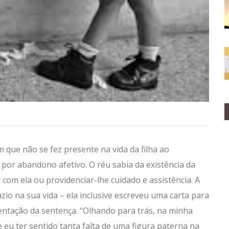
que não se fez presente na vida da filha ao
 por abandono afetivo. O réu sabia da existência da
com ela ou providenciar-lhe cuidado e assistência. A
io na sua vida – ela inclusive escreveu uma carta para
ntação da sentença. “Olhando para trás, na minha
 eu ter sentido tanta falta de uma figura paterna na