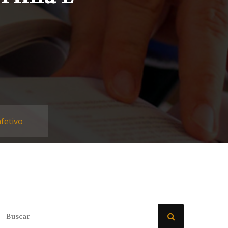
fetivo