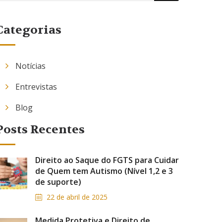
Categorias
Notícias
Entrevistas
Blog
Posts Recentes
Direito ao Saque do FGTS para Cuidar
de Quem tem Autismo (Nível 1,2 e 3
de suporte)
22 de abril de 2025
Medida Protetiva e Direito de