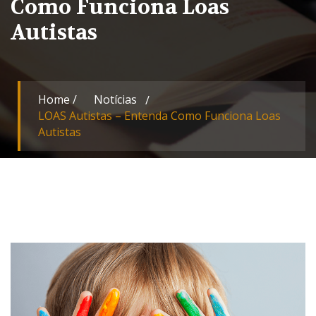
Como Funciona Loas
Autistas
Home
/
Notícias
LOAS Autistas – Entenda Como Funciona Loas
Autistas