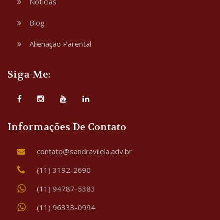
Notícias
Blog
Alienação Parental
Siga-Me:
Informações De Contato
contato@sandravilela.adv.br
(11) 3192-2690
(11) 94787-5383
(11) 96333-0994