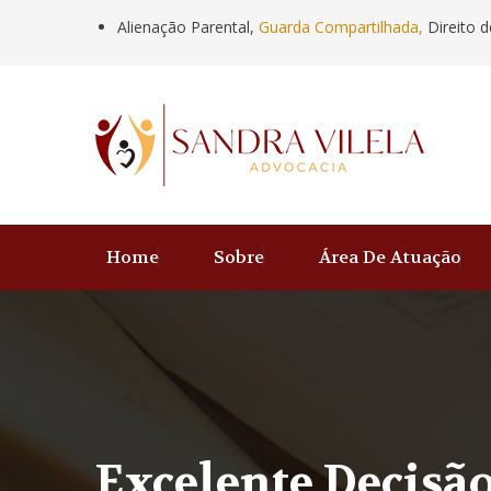
Alienação Parental,
Guarda Compartilhada,
Direito d
Home
Sobre
Área De Atuação
Excelente Decisã