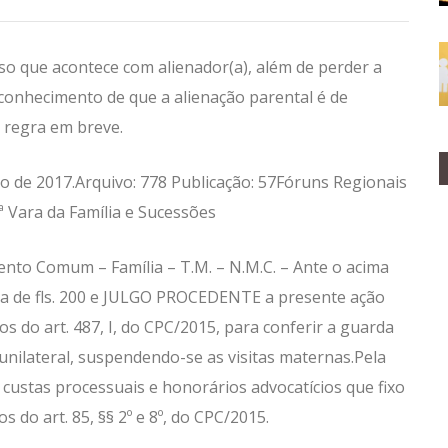
sso que acontece com alienador(a), além de perder a
reconhecimento de que a alienação parental é de
a regra em breve.
eiro de 2017.Arquivo: 778 Publicação: 57Fóruns Regionais
3ª Vara da Família e Sucessões
nto Comum – Família – T.M. – N.M.C. – Ante o acima
cia de fls. 200 e JULGO PROCEDENTE a presente ação
os do art. 487, I, do CPC/2015, para conferir a guarda
 unilateral, suspendendo-se as visitas maternas.Pela
ustas processuais e honorários advocatícios que fixo
s do art. 85, §§ 2º e 8º, do CPC/2015.