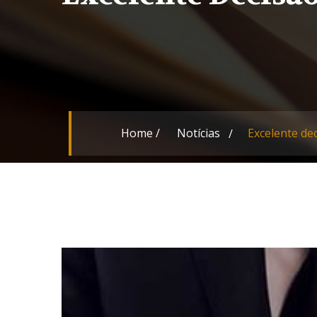
Home
/
Notícias
Excelente de