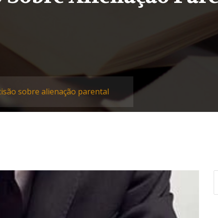
cisão sobre alienação parental