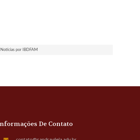
Notícias por IBDFAM
Informações De Contato
contato@sandravilela.adv.br