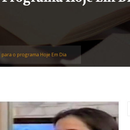
a para o programa Hoje Em Dia