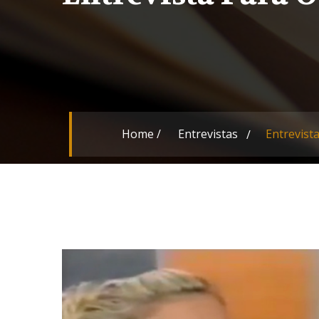
Home
/
Entrevistas
Entrevist