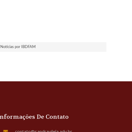
Notícias por IBDFAM
Informações De Contato
contato@sandravilela.adv.br