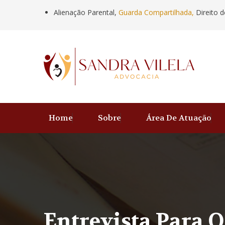
Alienação Parental,
Guarda Compartilhada,
Direito d
Home
Sobre
Área De Atuação
Entrevista Para 