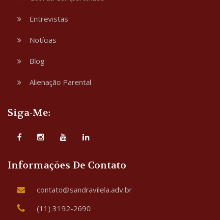
Entrevistas
Notícias
Blog
Alienação Parental
Siga-Me:
Informações De Contato
contato@sandravilela.adv.br
(11) 3192-2690