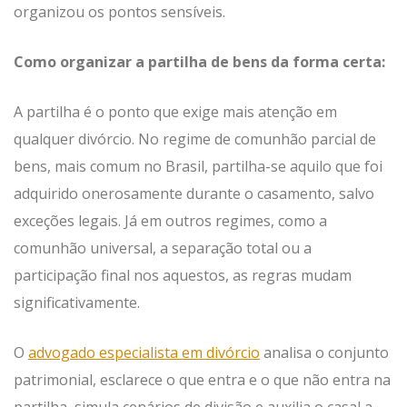
organizou os pontos sensíveis.
Como organizar a partilha de bens da forma certa:
A partilha é o ponto que exige mais atenção em
qualquer divórcio. No regime de comunhão parcial de
bens, mais comum no Brasil, partilha-se aquilo que foi
adquirido onerosamente durante o casamento, salvo
exceções legais. Já em outros regimes, como a
comunhão universal, a separação total ou a
participação final nos aquestos, as regras mudam
significativamente.
O
advogado especialista em divórcio
analisa o conjunto
patrimonial, esclarece o que entra e o que não entra na
partilha, simula cenários de divisão e auxilia o casal a