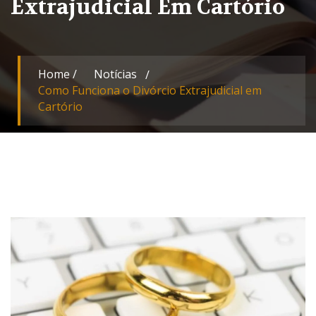
Extrajudicial Em Cartório
Home
/
Notícias
Como Funciona o Divórcio Extrajudicial em
Cartório