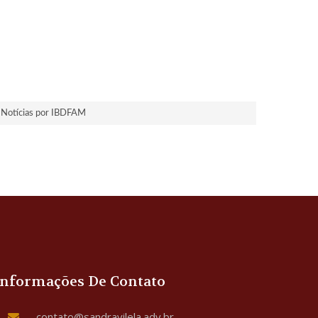
Notícias por IBDFAM
Informações De Contato
contato@sandravilela.adv.br