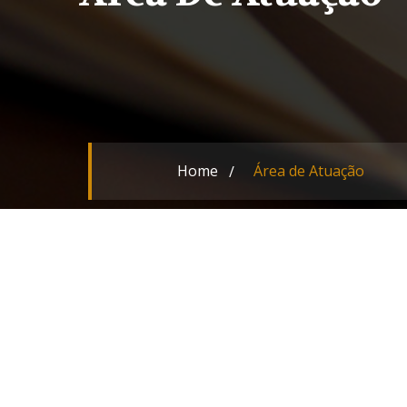
Home
Área de Atuação