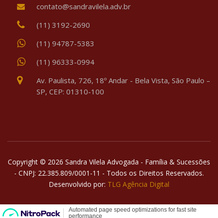
contato@sandravilela.adv.br
(11) 3192-2690
(11) 94787-5383
(11) 96333-0994
Av. Paulista, 726, 18º Andar - Bela Vista, São Paulo –
SP, CEP: 01310-100
Copyright © 2026 Sandra Vilela Advogada - Família & Sucessões
- CNPJ: 22.385.809/0001-11 - Todos os Direitos Reservados.
Desenvolvido por:
TLG Agência Digital