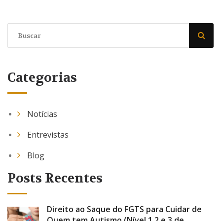
Categorias
Notícias
Entrevistas
Blog
Posts Recentes
Direito ao Saque do FGTS para Cuidar de
Quem tem Autismo (Nível 1,2 e 3 de