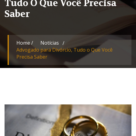
Tudo O Que Você Precisa
Saber
Home
/
Notícias
Advogado para Divórcio, Tudo o Que Você
Precisa Saber