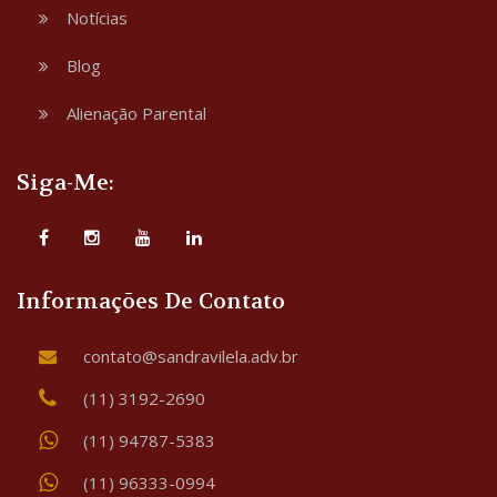
Notícias
Blog
Alienação Parental
Siga-Me:
Informações De Contato
contato@sandravilela.adv.br
(11) 3192-2690
(11) 94787-5383
(11) 96333-0994