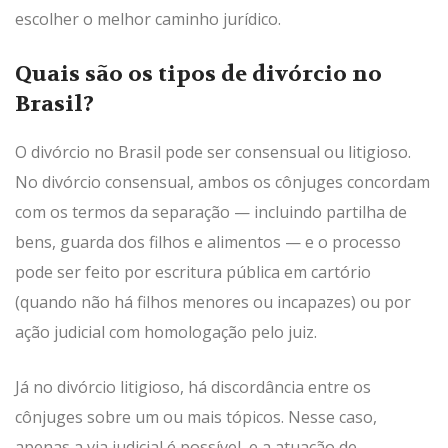
escolher o melhor caminho jurídico.
Quais são os tipos de divórcio no
Brasil?
O divórcio no Brasil pode ser consensual ou litigioso.
No divórcio consensual, ambos os cônjuges concordam
com os termos da separação — incluindo partilha de
bens, guarda dos filhos e alimentos — e o processo
pode ser feito por escritura pública em cartório
(quando não há filhos menores ou incapazes) ou por
ação judicial com homologação pelo juiz.
Já no divórcio litigioso, há discordância entre os
cônjuges sobre um ou mais tópicos. Nesse caso,
apenas a via judicial é possível, e a atuação de