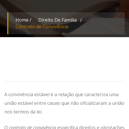
Home
/
Direito De Família
Contrato de Convivência
A convivência estável é a relação que caracteriza uma
união estável entre casais que não oficializaram a união
nos termos da lei.
O
contrato de convivência
especifica direitos e obrigações