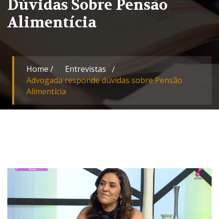
Dúvidas Sobre Pensão
Alimentícia
Home
/
Entrevistas
Advogada responde dúvidas sobre Pensão
Alimentícia