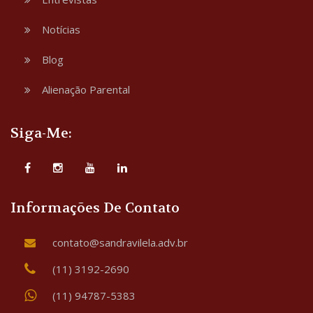
Notícias
Blog
Alienação Parental
Siga-Me:
Informações De Contato
contato@sandravilela.adv.br
(11) 3192-2690
(11) 94787-5383