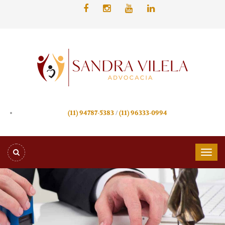
/
(11) 94787-5383
(11) 96333-0994