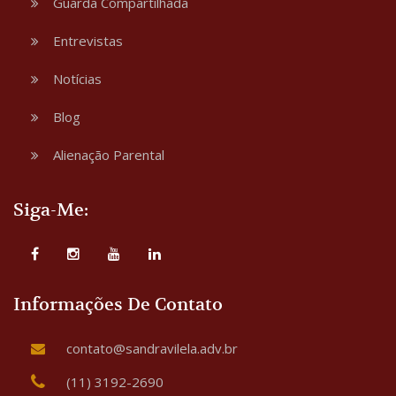
Guarda Compartilhada
Entrevistas
Notícias
Blog
Alienação Parental
Siga-Me:
Informações De Contato
contato@sandravilela.adv.br
(11) 3192-2690