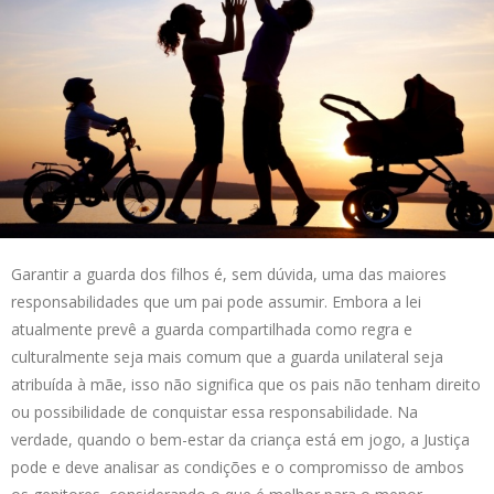
Garantir a guarda dos filhos é, sem dúvida, uma das maiores
responsabilidades que um pai pode assumir. Embora a lei
atualmente prevê a guarda compartilhada como regra e
culturalmente seja mais comum que a guarda unilateral seja
atribuída à mãe, isso não significa que os pais não tenham direito
ou possibilidade de conquistar essa responsabilidade. Na
verdade, quando o bem-estar da criança está em jogo, a Justiça
pode e deve analisar as condições e o compromisso de ambos