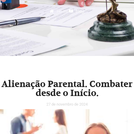
Home
Blog
Alienação Parental. Combater
desde o Início.
27 de novembro de 2024