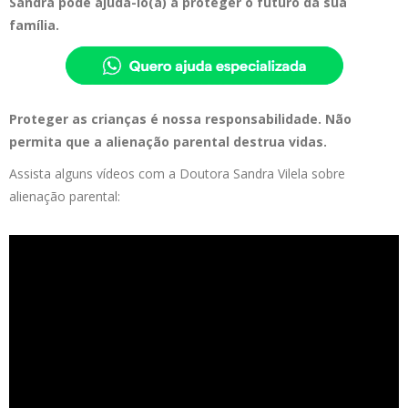
Sandra pode ajudá-lo(a) a proteger o futuro da sua
família.
Proteger as crianças é nossa responsabilidade. Não
permita que a alienação parental destrua vidas.
Assista alguns vídeos com a Doutora Sandra Vilela sobre
alienação parental: