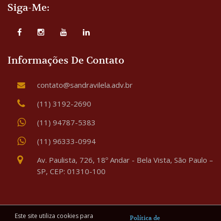
Siga-Me:
Informações De Contato
contato@sandravilela.adv.br
(11) 3192-2690
(11) 94787-5383
(11) 96333-0994
Av. Paulista, 726, 18º Andar - Bela Vista, São Paulo –
SP, CEP: 01310-100
Este site utiliza cookies para
Política de